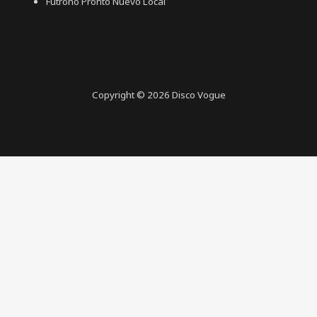
Futrono Pronto Nuevo Local
Copyright © 2026 Disco Vogue