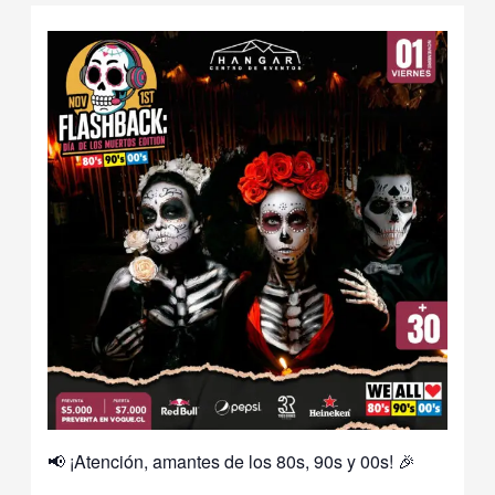
📢 ¡Atención, amantes de los 80s, 90s y 00s! 🎉