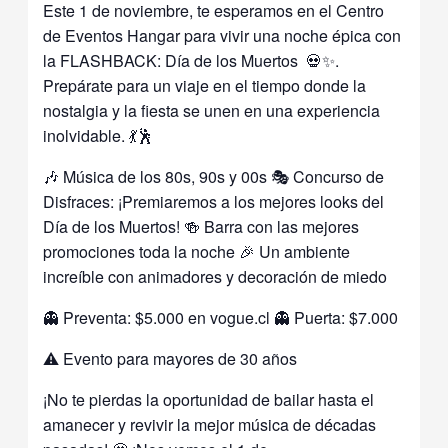
Este 1 de noviembre, te esperamos en el Centro
de Eventos Hangar para vivir una noche épica con
la FLASHBACK: Día de los Muertos 💀✨.
Prepárate para un viaje en el tiempo donde la
nostalgia y la fiesta se unen en una experiencia
inolvidable. 💃🕺
🎶 Música de los 80s, 90s y 00s 🎭 Concurso de
Disfraces: ¡Premiaremos a los mejores looks del
Día de los Muertos! 🍻 Barra con las mejores
promociones toda la noche 🎉 Un ambiente
increíble con animadores y decoración de miedo
👻 Preventa: $5.000 en vogue.cl 👻 Puerta: $7.000
⚠️ Evento para mayores de 30 años
¡No te pierdas la oportunidad de bailar hasta el
amanecer y revivir la mejor música de décadas