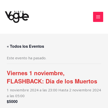
Ir
MAI
al
MEN
contenido
« Todos los Eventos
Este evento ha pasado.
Viernes 1 noviembre,
FLASHBACK: Día de los Muertos
1 noviembre 2024 a las 23:00
Hasta
2 noviembre 2024
a las 05:00
$5000