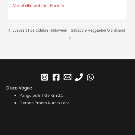
Ver el sitio web del Recinto
Jueves 31 de Octubre Halloween
Sábado 9 Reggaeton Old School
Disco Vogue
Panguipulli T-39 Km 2.5
Futrono Pronto Nuevo Local