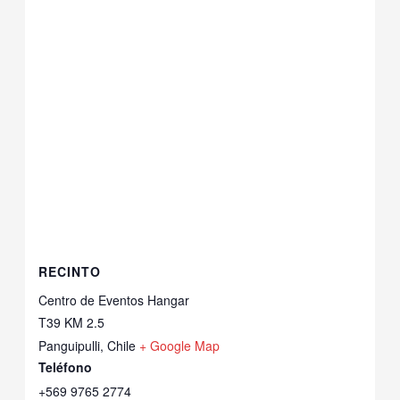
RECINTO
Centro de Eventos Hangar
T39 KM 2.5
Panguipulli
,
Chile
+ Google Map
Teléfono
+569 9765 2774