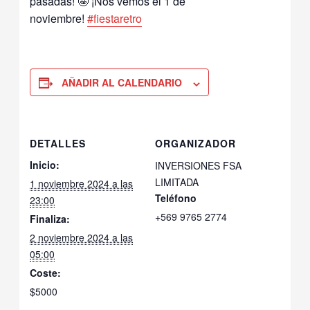
pasadas! 🤩 ¡Nos vemos el 1 de
noviembre!
#fiestaretro
AÑADIR AL CALENDARIO
DETALLES
ORGANIZADOR
Inicio:
INVERSIONES FSA
LIMITADA
1 noviembre 2024 a las
Teléfono
23:00
+569 9765 2774
Finaliza:
2 noviembre 2024 a las
05:00
Coste:
$5000